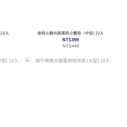
10入
度假火鶴抗菌萬用立體袋（中型) 10入
NT$399
NT$449