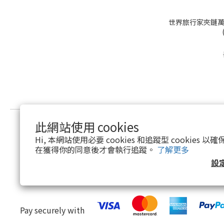
世界旅行家夾鏈萬
此網站使用 cookies
關於瘋狂小袋
Hi, 本網站使用必要 cookies 和追蹤型 cookies
退換貨政策
在獲得你的同意後才會執行追蹤。
了解更多
條款與細則
設
Pay securely with