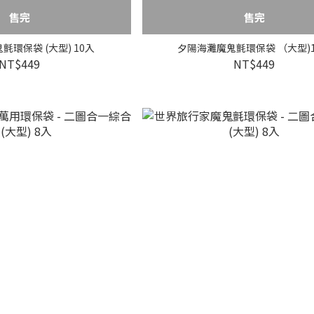
售完
售完
環保袋 (大型) 10入
夕陽海灘魔鬼氈環保袋 （大型)
NT$449
NT$449