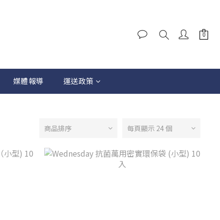
媒體報導
運送政策
商品排序
每頁顯示 24 個