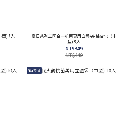
小型) 7入
夏日系列三圖合一抗菌萬用立體袋-綜合包（中
型) 9入
NT$349
NT$449
追加到貨