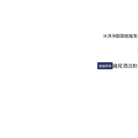
冰淇淋甜甜圈魔鬼氈
追加到貨