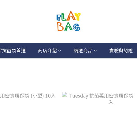
尚環保抗菌袋首選
商店介紹
精選商品
實驗與認證