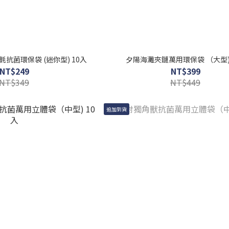
抗菌環保袋 (迷你型) 10入
夕陽海灘夾鏈萬用環保袋 （大型)
NT$249
NT$399
NT$349
NT$449
追加到貨