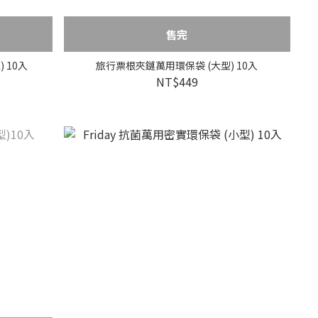
售完
 10入
旅行票根夾鏈萬用環保袋 (大型) 10入
NT$449