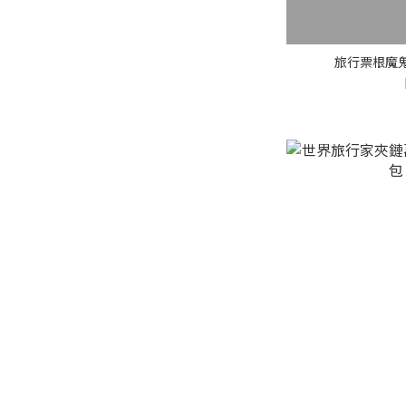
旅行票根魔鬼氈