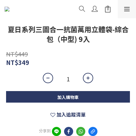
夏日系列三圖合一抗菌萬用立體袋-綜合
包（中型) 9入
NT$449
NT$349
加入購物車
加入追蹤清單
分享到