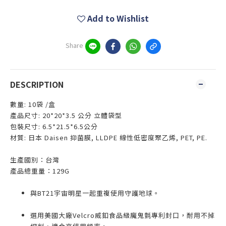
Add to Wishlist
Share
DESCRIPTION
數量: 10袋 /盒
產品尺寸: 20*20*3.5 公分 立體袋型
包裝尺寸: 6.5*21.5*6.5公分
材質: 日本 Daisen 抑菌膜, LLDPE 線性低密度聚乙烯, PET, PE.
生產國別：台灣
產品總重量：129G
與BT21宇宙明星一起重複使用守護地球。
選用美國大廠Velcro威釦食品級魔鬼氈專利封口，耐用不掉