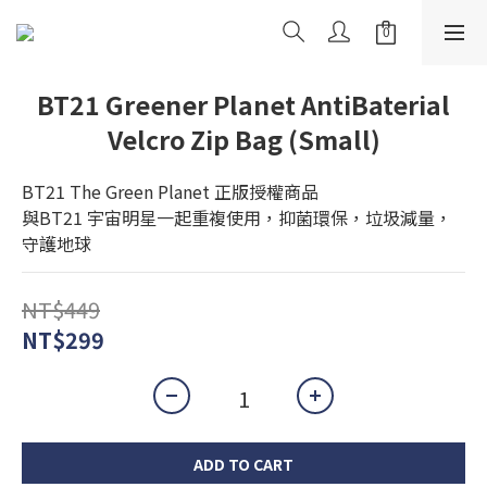
BT21 Greener Planet AntiBaterial
Velcro Zip Bag (Small)
BT21 The Green Planet 正版授權商品
與BT21 宇宙明星一起重複使用，抑菌環保，垃圾減量，
守護地球
NT$449
NT$299
ADD TO CART