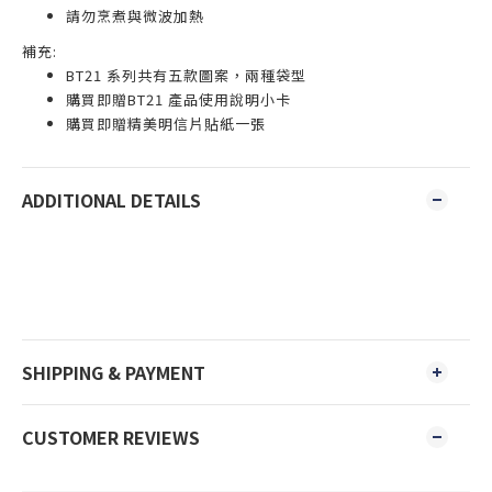
請勿烹煮與微波加熱
補充:
BT21 系列共有五款圖案，兩種袋型
購買即贈BT21 產品使用說明小卡
購買即贈精美明信片貼紙一張
ADDITIONAL DETAILS
SHIPPING & PAYMENT
CUSTOMER REVIEWS